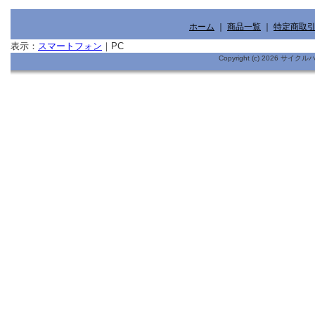
ホーム
｜
商品一覧
｜
特定商取
表示：
スマートフォン
｜
PC
Copyright (c) 2026 サイ