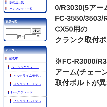
販売店一覧
0/R3030(5アー
パンフレット一覧
FC-3550/3503
商品検索
CX50用の
円～
円
クランク取付ボ
カテゴリ
完成車
※FC-R3000
ベーシックグレード
アーム(チェー
ヒルクライムモデル
取付ボルトが異
ロングライドモデル
レースグレード
ヒルクライムモデル