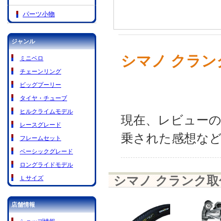
パーツ小物
ジャンル
シマノ クランク
ミニベロ
チェーンリング
ビッグプーリー
タイヤ・チューブ
ヒルクライムモデル
現在、レビュー
レースグレード
乗された感想な
フレームセット
ベーシックグレード
ロングライドモデル
シマノ クランク取付
Ｌサイズ
店舗情報