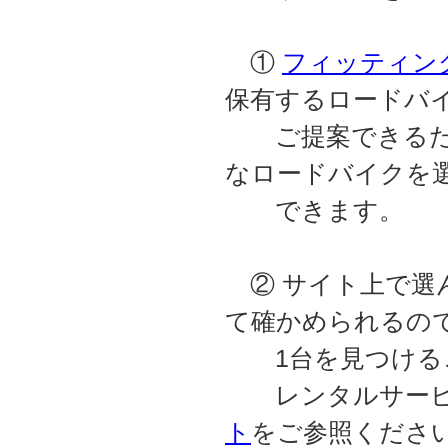
①
フィッティン
保有するロードバ
ご提案できるため
なロードバイクを
できます。
② サイト上で選
て確かめられるの
1台を見つける
レンタルサービ
ト
をご参照くださ