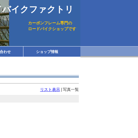
ドバイクファクトリ
カーボンフレーム専門の
ロードバイクショップです
合わせ
ショップ情報
リスト表示
|
写真一覧