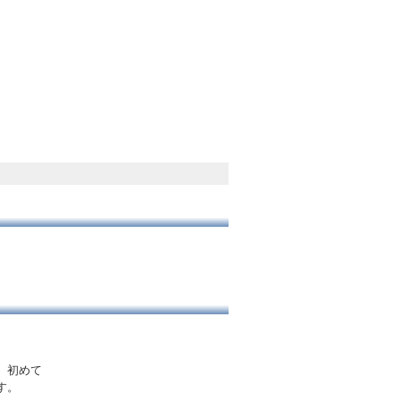
、初めて
す。