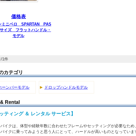
価格表
ミニベロ SPARTAN PAS
 Lサイズ フラットハンドル・
モデル
/1件
のカテゴリ
ホーンバーモデル
ドロップハンドルモデル
 & Rental
ッティング ＆ レンタル サービス】
バイクは、体型や経験年数に合わせたフレームやセッティングが必要なため
バイクに乗ってみようと思う人にとって、ハードルが高いものとなっていま