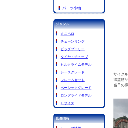
パーツ小物
ジャンル
ミニベロ
チェーンリング
ビッグプーリー
タイヤ・チューブ
ヒルクライムモデル
レースグレード
サイクル
御堂筋
フレームセット
当日の様
ベーシックグレード
ロングライドモデル
Ｌサイズ
店舗情報